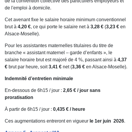
de la convention collective des particuliers employeurs et
de l'emploi à domicile.
Cet avenant fixe le salaire horaire minimum conventionnel
brut à
4,20 €
, ce qui porte le salaire net à
3,28 €
(
3,23 €
en
Alsace-Moselle).
Pour les assistantes maternelles titulaires du titre de
branche « assistant maternel – garde d’enfants », le
salaire horaire brut est majoré de 4 %, passant ainsi à
4,37
€
brut par heure, soit
3,41 €
net (
3,36 €
en Alsace-Moselle).
Indemnité d’entretien minimale
En-dessous de 6h15 / jour :
2,65 € / jour sans
proratisation
À partir de 6h15 / jour :
0,435 € / heure
Ces augmentations entreront en vigueur
le 1er juin 2026
.