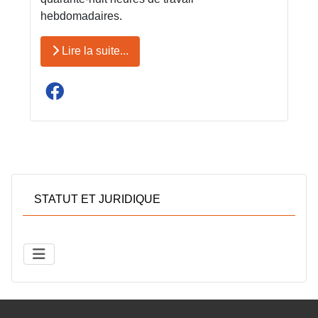
hebdomadaires.
Lire la suite...
STATUT ET JURIDIQUE