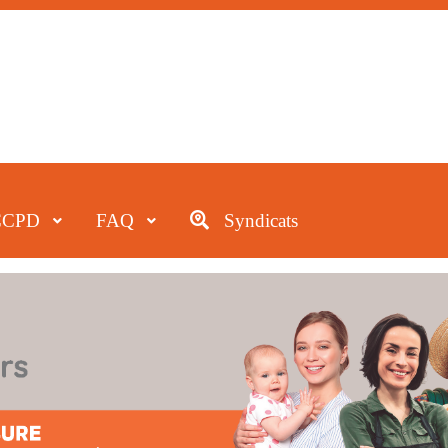
CCPD
FAQ
Syndicats