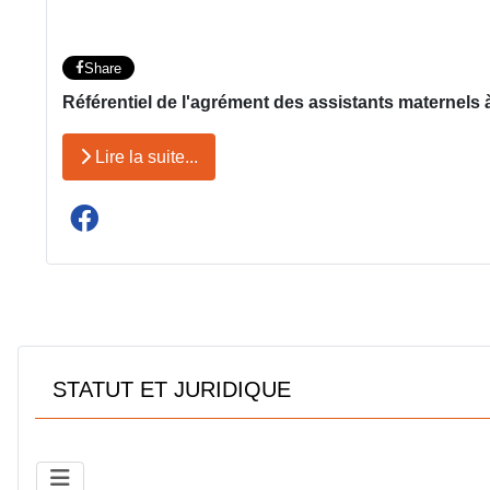
Share
Référentiel de l'agrément des assistants maternels à
Lire la suite...
STATUT ET JURIDIQUE