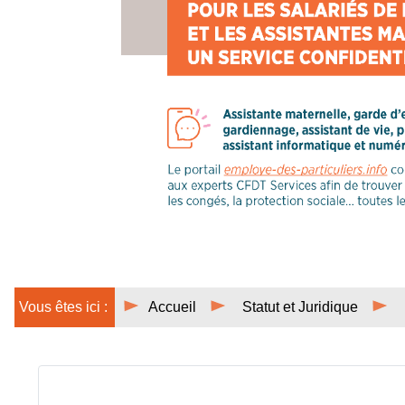
Vous êtes ici :
Accueil
Statut et Juridique