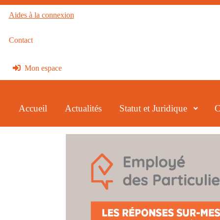
Aides à la connexion
Contact
Mon espace
Accueil
Actualités
Statut et Juridique