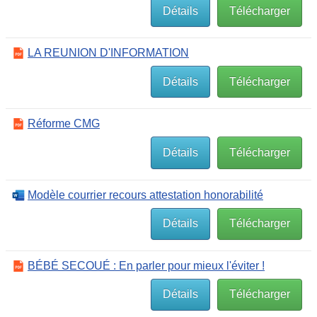
Détails
Télécharger
LA REUNION D'INFORMATION
Détails
Télécharger
Réforme CMG
Détails
Télécharger
Modèle courrier recours attestation honorabilité
Détails
Télécharger
BÉBÉ SECOUÉ : En parler pour mieux l'éviter !
Détails
Télécharger