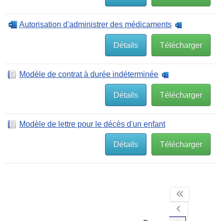
Autorisation d'administrer des médicaments
Détails
Télécharger
Modèle de contrat à durée indéterminée
Détails
Télécharger
Modèle de lettre pour le décès d'un enfant
Détails
Télécharger