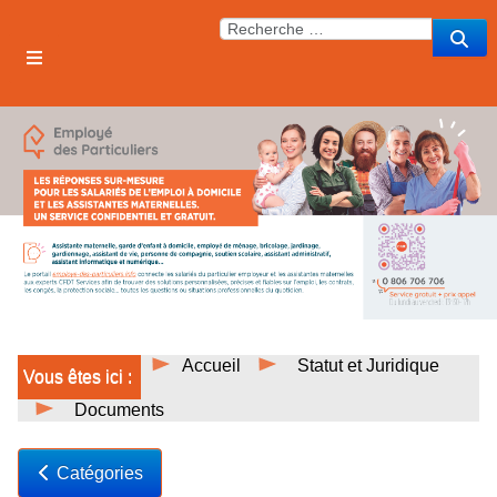
Accueil
Statut et Juridique
Vous êtes ici :
Documents
Catégories