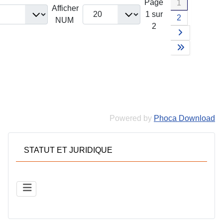
Page
1
Afficher
1 sur
2
NUM
2
Powered by
Phoca Download
STATUT ET JURIDIQUE