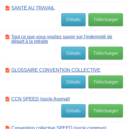
SANTÉ AU TRAVAIL
Détails
Télécharger
Tout ce que vous vouliez savoir sur l'indemnité de
départ à la retraite
Détails
Télécharger
GLOSSAIRE CONVENTION COLLECTIVE
Détails
Télécharger
CCN SPEED (socle Assmat)
Détails
Télécharger
Convention collective SPEED (socle commun)