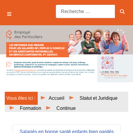
Vous êtes ici :
Accueil
Statut et Juridique
Formation
Continue
Salariés en bonne santé enfants bien gardés