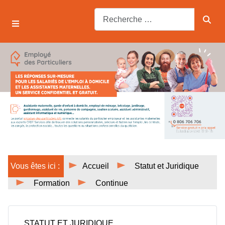
Vous êtes ici :
Accueil
Statut et Juridique
Formation
Continue
STATUT ET JURIDIQUE