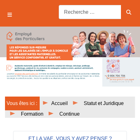
Vous êtes ici :
Accueil
Statut et Juridique
Formation
Continue
ET LA VAE, VOUS Y AVEZ PENSE ?