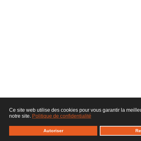
Ce site web utilise des cookies pour vous garantir la meill
notre site.
Politique de confidentialité
Autoriser
Re