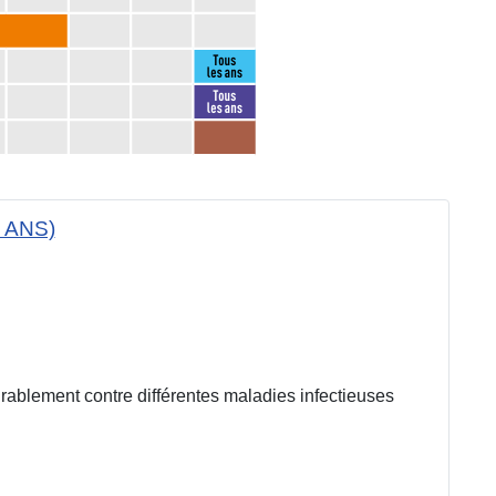
 ANS)
urablement contre différentes maladies infectieuses