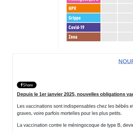
NOUR
Share
Depuis le 1er janvier 2025, nouvelles obligations va
Les vaccinations sont indispensables chez les bébés et 
graves, voire parfois mortelles pour les plus petits.
La vaccination contre le méningocoque de type B, devien