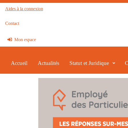
Aides à la connexion
Contact
Mon espace
Accueil
Actualités
Statut et Juridique