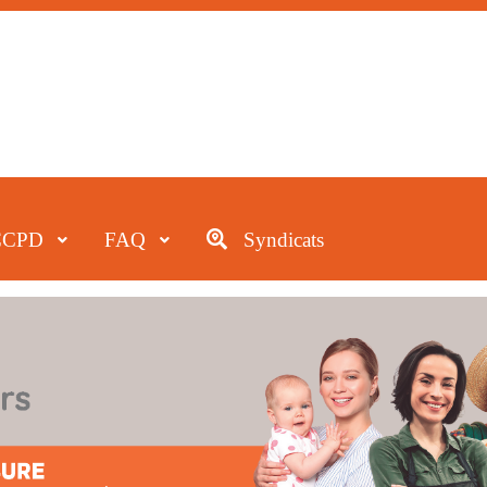
CCPD
FAQ
Syndicats