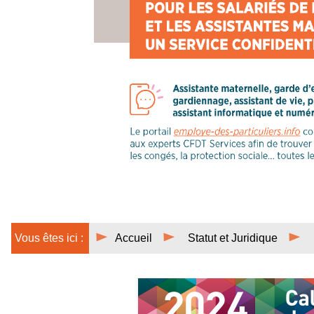
Vous êtes ici :
Accueil
Statut et Juridique