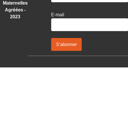
Maternelles
Agréées -
E-mail
2023
S'abonner