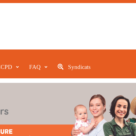
CCPD
FAQ
Syndicats