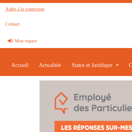
Aides à la connexion
Contact
Mon espace
Accueil
Actualités
Statut et Juridique