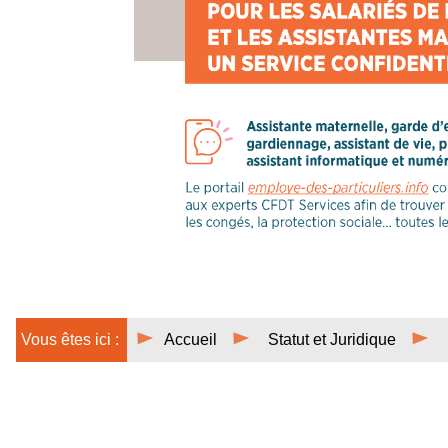
Vous êtes ici :
Accueil
Statut et Juridique