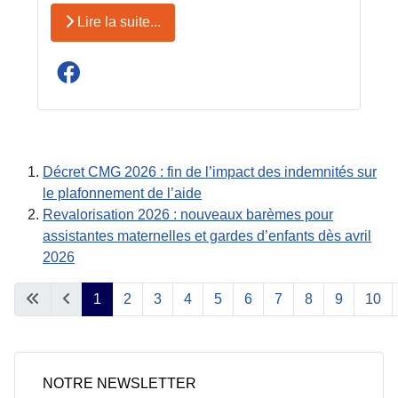
Lire la suite...
Décret CMG 2026 : fin de l’impact des indemnités sur
le plafonnement de l’aide
Revalorisation 2026 : nouveaux barèmes pour
assistantes maternelles et gardes d’enfants dès avril
2026
1
2
3
4
5
6
7
8
9
10
Page 1 sur 21
NOTRE NEWSLETTER