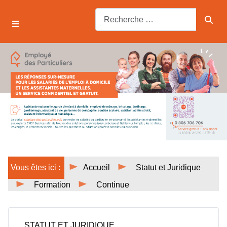
Vous êtes ici :
Accueil
Statut et Juridique
Formation
Continue
STATUT ET JURIDIQUE