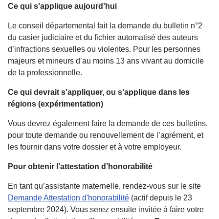
Ce qui s’applique aujourd’hui
Le conseil départemental fait la demande du bulletin n°2
du casier judiciaire et du fichier automatisé des auteurs
d’infractions sexuelles ou violentes. Pour les personnes
majeurs et mineurs d’au moins 13 ans vivant au domicile
de la professionnelle.
Ce qui devrait s’appliquer, ou s’applique dans les
régions (expérimentation)
Vous devrez également faire la demande de ces bulletins,
pour toute demande ou renouvellement de l’agrément, et
les fournir dans votre dossier et à votre employeur.
Pour obtenir l’attestation d’honorabilité
En tant qu’assistante maternelle, rendez-vous sur le site
Demande Attestation d'honorabilité
(actif depuis le 23
septembre 2024). Vous serez ensuite invitée à faire votre