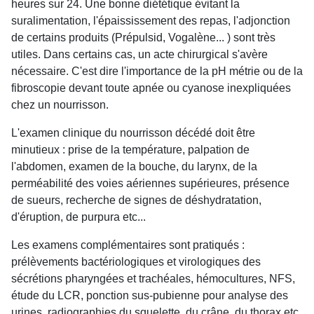
heures sur 24. Une bonne diététique évitant la
suralimentation, l'épaississement des repas, l'adjonction
de certains produits (Prépulsid, Vogalène... ) sont très
utiles. Dans certains cas, un acte chirurgical s'avère
nécessaire. C'est dire l'importance de la pH métrie ou de la
fibroscopie devant toute apnée ou cyanose inexpliquées
chez un nourrisson.
L'examen clinique du nourrisson décédé doit être
minutieux : prise de la température, palpation de
l'abdomen, examen de la bouche, du larynx, de la
perméabilité des voies aériennes supérieures, présence
de sueurs, recherche de signes de déshydratation,
d'éruption, de purpura etc...
Les examens complémentaires sont pratiqués :
prélèvements bactériologiques et virologiques des
sécrétions pharyngées et trachéales, hémocultures, NFS,
étude du LCR, ponction sus-pubienne pour analyse des
urines, radiographies du squelette, du crâne, du thorax etc.