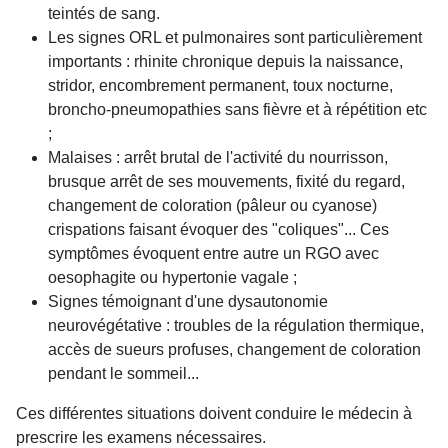
teintés de sang.
Les signes ORL et pulmonaires sont particulièrement
importants : rhinite chronique depuis la naissance,
stridor, encombrement permanent, toux nocturne,
broncho-pneumopathies sans fièvre et à répétition etc
;
Malaises : arrêt brutal de l'activité du nourrisson,
brusque arrêt de ses mouvements, fixité du regard,
changement de coloration (pâleur ou cyanose)
crispations faisant évoquer des "coliques"... Ces
symptômes évoquent entre autre un RGO avec
oesophagite ou hypertonie vagale ;
Signes témoignant d'une dysautonomie
neurovégétative : troubles de la régulation thermique,
accès de sueurs profuses, changement de coloration
pendant le sommeil...
Ces différentes situations doivent conduire le médecin à
prescrire les examens nécessaires.