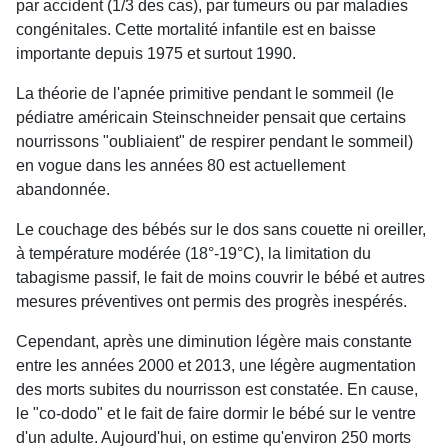
par accident (1/3 des cas), par tumeurs ou par maladies
congénitales. Cette mortalité infantile est en baisse
importante depuis 1975 et surtout 1990.
La théorie de l'apnée primitive pendant le sommeil (le
pédiatre américain Steinschneider pensait que certains
nourrissons "oubliaient" de respirer pendant le sommeil)
en vogue dans les années 80 est actuellement
abandonnée.
Le couchage des bébés sur le dos sans couette ni oreiller,
à température modérée (18°-19°C), la limitation du
tabagisme passif, le fait de moins couvrir le bébé et autres
mesures préventives ont permis des progrès inespérés.
Cependant, après une diminution légère mais constante
entre les années 2000 et 2013, une légère augmentation
des morts subites du nourrisson est constatée. En cause,
le "co-dodo" et le fait de faire dormir le bébé sur le ventre
d'un adulte. Aujourd'hui, on estime qu'environ 250 morts