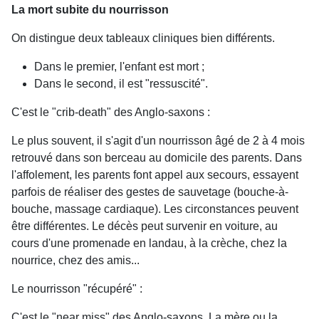
La mort subite du nourrisson
On distingue deux tableaux cliniques bien différents.
Dans le premier, l'enfant est mort ;
Dans le second, il est "ressuscité".
C'est le "crib-death" des Anglo-saxons :
Le plus souvent, il s'agit d'un nourrisson âgé de 2 à 4 mois
retrouvé dans son berceau au domicile des parents. Dans
l'affolement, les parents font appel aux secours, essayent
parfois de réaliser des gestes de sauvetage (bouche-à-
bouche, massage cardiaque). Les circonstances peuvent
être différentes. Le décès peut survenir en voiture, au
cours d'une promenade en landau, à la crèche, chez la
nourrice, chez des amis...
Le nourrisson "récupéré" :
C'est le "near miss" des Anglo-saxons. La mère ou la