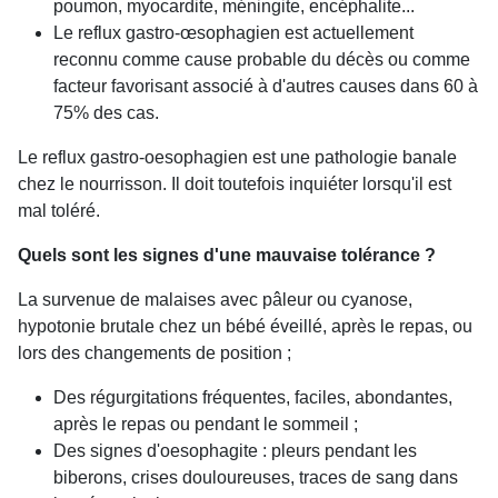
poumon, myocardite, méningite, encéphalite...
Le reflux gastro-œsophagien est actuellement
reconnu comme cause probable du décès ou comme
facteur favorisant associé à d'autres causes dans 60 à
75% des cas.
Le reflux gastro-oesophagien est une pathologie banale
chez le nourrisson. Il doit toutefois inquiéter lorsqu'il est
mal toléré.
Quels sont les signes d'une mauvaise tolérance ?
La survenue de malaises avec pâleur ou cyanose,
hypotonie brutale chez un bébé éveillé, après le repas, ou
lors des changements de position ;
Des régurgitations fréquentes, faciles, abondantes,
après le repas ou pendant le sommeil ;
Des signes d'oesophagite : pleurs pendant les
biberons, crises douloureuses, traces de sang dans