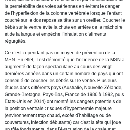
la perméabilité des voies aériennes en évitant le danger
de l'hyperflexion de la colonne vertébrale lorsque l'enfant
couché sur le dos repose sa tête sur un oreiller. Coucher le
bébé sur le ventre évite la chute en arrière de la mâchoire
et de la langue et empêche l'inhalation d'aliments
régurgités.
Ce n'est cependant pas un moyen de prévention de la
MSN. En effet, il est démontré que l'incidence de la MSN a
augmenté de façon spectaculaire au cours des vingt
dernières années dans un certain nombre de pays qui ont
conseillé de coucher les bébés sur le ventre. Plusieurs
études dans différents pays (Australie, Nouvelle-Zélande,
Grande-Bretagne, Pays-Bas, France de 1986 à 1992, puis
Etats-Unis en 2014) ont montré les dangers potentiels de
la position ventrale : risques d'hyperthermie majeure
(environnement trop chaud, excès d'habillage ou de
couvertures, infection débutante) car c'est la tête qui joue
un rôle fondamental dans l'évacuation de la chaleur et