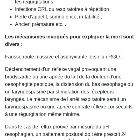
les régurgitations ;
Infections ORL ou respiratoires à répétition ;
Perte d'appétit, somnolence, irritabilité ;
Ancien prématuré etc...
Les mécanismes invoqués pour expliquer la mort sont
divers :
Fausse route massive et asphyxiante lors d'un RGO :
Déclenchement d'un réflexe vagal provoquant une
bradycardie ou une apnée du fait de la douleur d'une
oesophagite peptique, la distension du bas oesophage ou
un laryngospasme par stimulation des récepteurs
laryngés. Le mécanisme de l'arrêt respiratoire serait un
laryngospasme ou une apnée centrale réflexe consécutifs
à une régurgitation même minime.
Dans le cas de reflux prouvé par mesure du pH
œsophagien, un traitement postural doit être prescrit 24