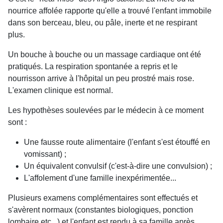
nourrice affolée rapporte qu'elle a trouvé l'enfant immobile
dans son berceau, bleu, ou pâle, inerte et ne respirant
plus.
Un bouche à bouche ou un massage cardiaque ont été
pratiqués. La respiration spontanée a repris et le
nourrisson arrive à l'hôpital un peu prostré mais rose.
L'examen clinique est normal.
Les hypothèses soulevées par le médecin à ce moment
sont :
Une fausse route alimentaire (l'enfant s'est étouffé en
vomissant) ;
Un équivalent convulsif (c'est-à-dire une convulsion) ;
L'affolement d'une famille inexpérimentée...
Plusieurs examens complémentaires sont effectués et
s'avèrent normaux (constantes biologiques, ponction
lombaire etc...) et l'enfant est rendu à sa famille après