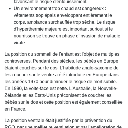
favorisant le risque d'enfouissement.
Un environnement trop chaud est dangereux :
vêtements trop épais enveloppant entièrement le
corps, ambiance surchauffée trop sèche. Le risque
d'hyperthermie majeure est important surtout si le
nourrisson se trouve en phase d'invasion de maladie
virale.
La position du sommeil de l'enfant est l'objet de multiples
controverses. Pendant des siècles, les bébés en Europe
étaient couchés sur le dos. L'habitude anglo-saxonne de
les coucher sur le ventre a été introduite en Europe dans
les années 1970 pour diminuer le risque de mort subite.
En 1990, la volte-face est nette. L'Australie, la Nouvelle-
Zélande et les Etats-Unis préconisent de coucher les
bébés sur le dos et cette position est également conseillée
en France.
La position ventrale était justifiée par la prévention du
RGO, par une meilleure ventilation et par l'amélioration de