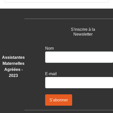
S'inscrire à la
Newsletter
Nom
Assistantes
Maternelles
Agréées -
E-mail
2023
S'abonner